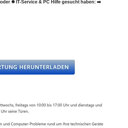
der ✹ IT-Service & PC Hilfe gesucht haben: ➡️