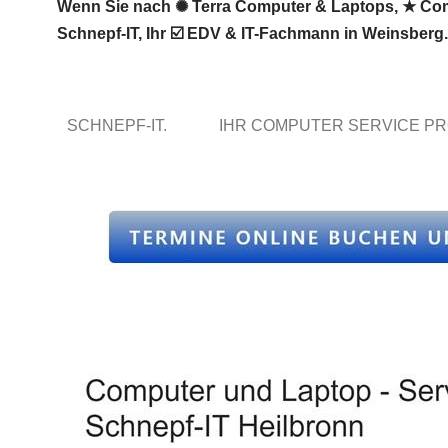
Wenn Sie nach ✺ Terra Computer & Laptops, ★ Compu
Schnepf-IT, Ihr ☑️ EDV & IT-Fachmann in Weinsber
SCHNEPF-IT.
IHR COMPUTER SERVICE PR