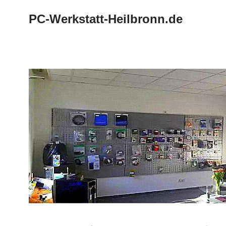
PC-Werkstatt-Heilbronn.de
Zum
Inhalt
springen