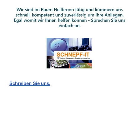
Schreiben Sie uns.