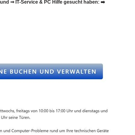
nd ⇒ IT-Service & PC Hilfe gesucht haben: ➡️