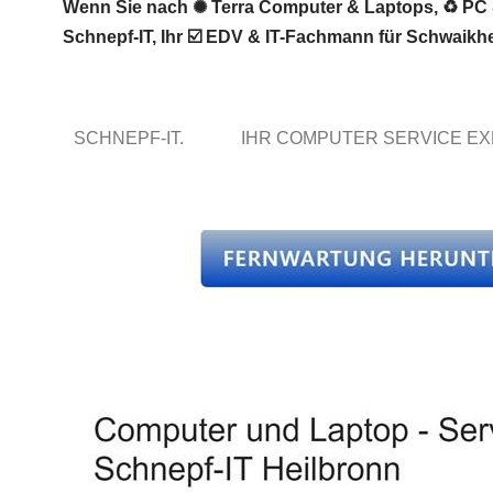
Wenn Sie nach ✺ Terra Computer & Laptops, ♻ PC & 
Schnepf-IT, Ihr ☑️ EDV & IT-Fachmann für Schwaikhe
SCHNEPF-IT.
IHR COMPUTER SERVICE E