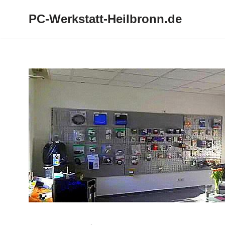
PC-Werkstatt-Heilbronn.de
Zum
Inhalt
springen