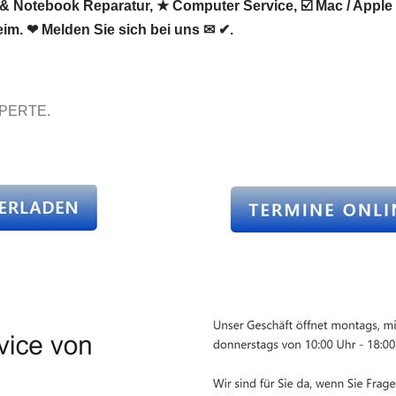
Notebook Reparatur, ★ Computer Service, ☑️ Mac / Apple u
im. ❤ Melden Sie sich bei uns ✉ ✔.
XPERTE.