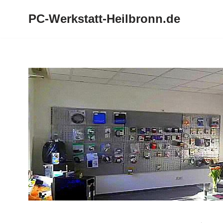
PC-Werkstatt-Heilbronn.de
Zum
Inhalt
springen