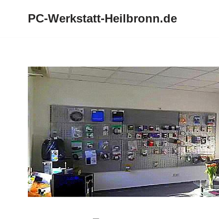
PC-Werkstatt-Heilbronn.de
Zum
Inhalt
springen