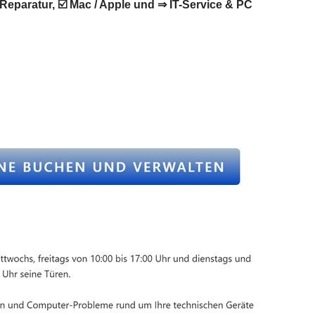
eparatur, ☑️ Mac / Apple und ⇒ IT-Service & PC