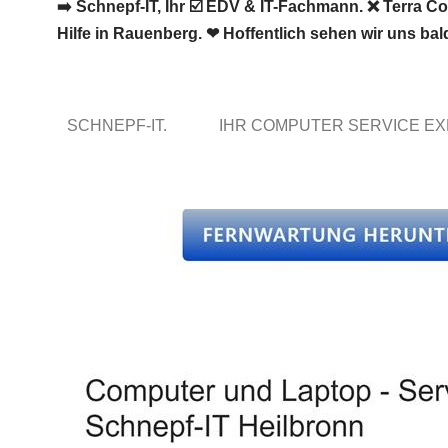
➡️ Schnepf-IT, Ihr ☑️ EDV & IT-Fachmann. ❌ Terra 
Hilfe in Rauenberg. ❤ Hoffentlich sehen wir uns bal
SCHNEPF-IT.
IHR COMPUTER SERVICE E