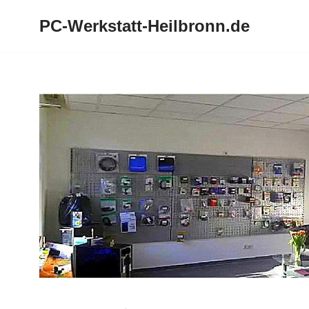
PC-Werkstatt-Heilbronn.de
Zum
Inhalt
springen