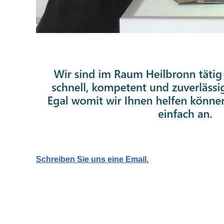
Schreiben Sie uns eine Email.