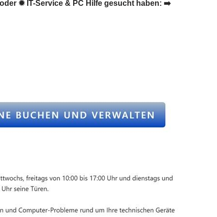
der ✹ IT-Service & PC Hilfe gesucht haben: ➡️