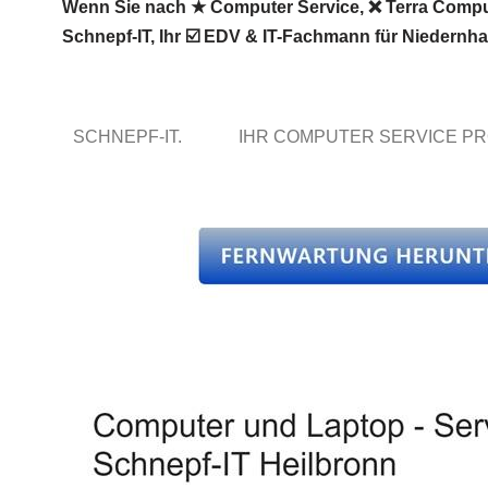
Wenn Sie nach ★ Computer Service, ❌ Terra Compute
Schnepf-IT, Ihr ☑️ EDV & IT-Fachmann für Niedernha
SCHNEPF-IT.
IHR COMPUTER SERVICE PR