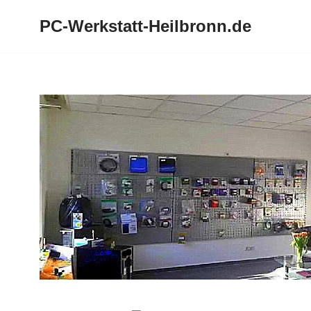
PC-Werkstatt-Heilbronn.de
Zum
Inhalt
springen