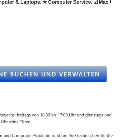
mputer & Laptops, ★ Computer Service, ☑️ Mac /