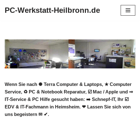
PC-Werkstatt-Heilbronn.de
Zum
Inhalt
springen
Wenn Sie nach ✺ Terra Computer & Laptops, ★ Computer
Service, ♻ PC & Notebook Reparatur, ☑️ Mac / Apple und ⇒
IT-Service & PC Hilfe gesucht haben: ➡️ Schnepf-IT, Ihr ☑️
EDV & IT-Fachmann in Heimsheim. ❤ Lassen Sie sich von
uns begeistern ✉ ✔.