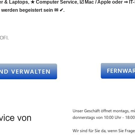
 Laptops, ★ Computer Service, ☑️ Mac / Apple oder ⇒ IT-Se
werden begeistert sein ✉ ✔.
OFI.