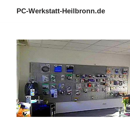
PC-Werkstatt-Heilbronn.de
Zum
Inhalt
springen