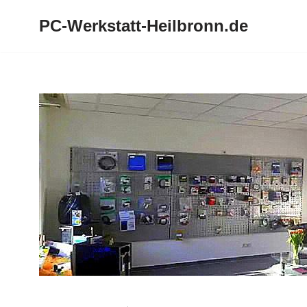
PC-Werkstatt-Heilbronn.de
Zum
Inhalt
springen