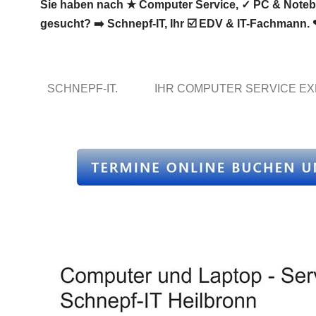
Sie haben nach ★ Computer Service, ✓ PC & Noteboo
gesucht? ➡️ Schnepf-IT, Ihr ☑️ EDV & IT-Fachmann. 
SCHNEPF-IT.
IHR COMPUTER SERVICE E