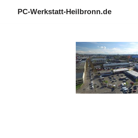
PC-Werkstatt-Heilbronn.de
Zum
Inhalt
springen